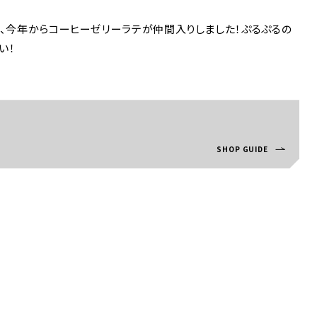
た、今年からコーヒーゼリーラテが仲間入りしました！ぷるぷるの
い！
SHOP GUIDE