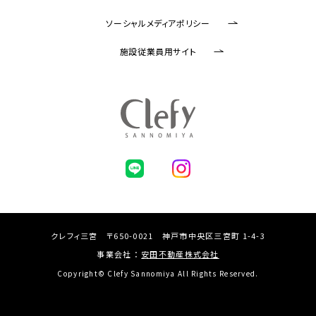
ソーシャルメディアポリシー
施設従業員用サイト
クレフィ三宮 〒650-0021 神戸市中央区三宮町 1-4-3
事業会社 ：
安田不動産株式会社
Copyright© Clefy Sannomiya All Rights Reserved.