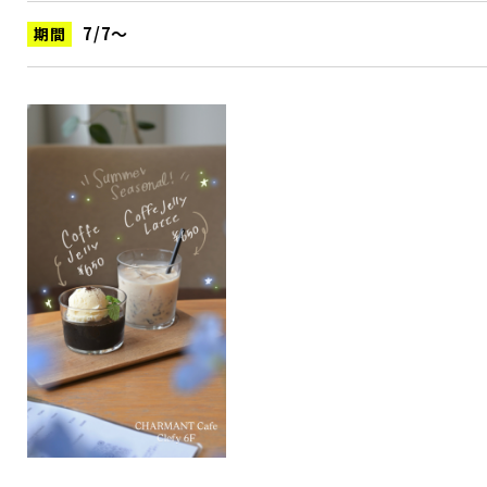
7/7〜
期間