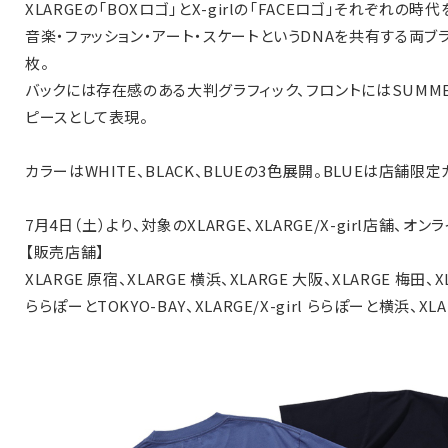
XLARGEの「BOXロゴ」とX-girlの「FACEロゴ」それぞれ
音楽・ファッション・アート・スケートというDNAを共有する両ブ
枚。
バックには存在感のある大判グラフィック、フロントにはSUMME
ピースとして表現。
カラーはWHITE、BLACK、BLUEの3色展開。BLUEは店舗限
7月4日（土）より、対象のXLARGE、XLARGE/X-girl店舗、オン
【販売店舗】
XLARGE 原宿、XLARGE 横浜、XLARGE 大阪、XLARGE 梅田、
ららぽーとTOKYO-BAY、XLARGE/X-girl ららぽーと横浜、XLA