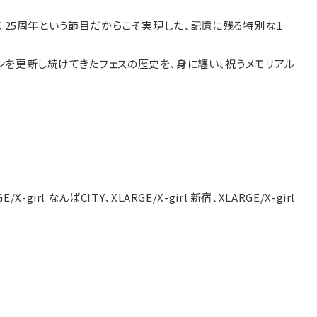
IC 25周年という節目だからこそ実現した、記憶に残る特別な1
ーンを更新し続けてきたフェスの歴史を、身に纏い、祝うメモリアル
E/X-girl なんばCITY、XLARGE/X-girl 新宿、XLARGE/X-girl