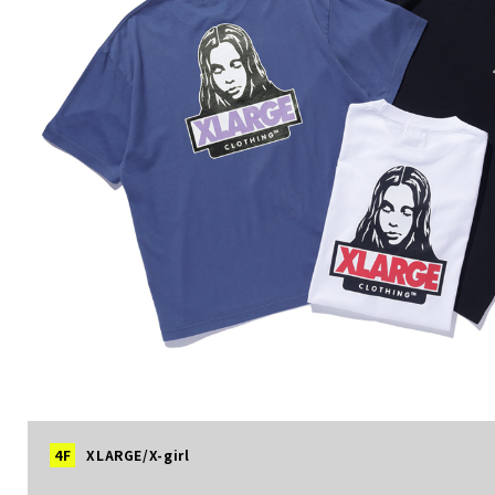
4F
XLARGE/X-girl