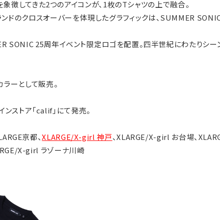
の時代を象徴してきた2つのアイコンが、1枚のTシャツの上で融合。
ランドのクロスオーバーを体現したグラフィックは、SUMMER SON
R SONIC 25周年イベント限定ロゴを配置。四半世紀にわたりシ
定カラーとして販売。
ラインストア「calif」にて発売。
XLARGE京都、
XLARGE/X-girl 神戸
、XLARGE/X-girl お台場、XLARG
RGE/X-girl ラゾーナ川崎