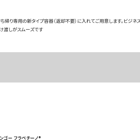
を持ち帰り専用の新タイプ容器（返却不要）に入れてご用意します。ビジネ
け渡しがスムーズです
マンゴー フラペチーノ®