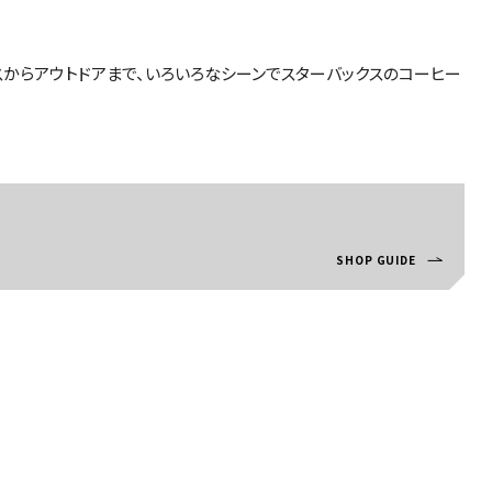
スからアウトドアまで、いろいろなシーンでスターバックスのコーヒー
SHOP GUIDE