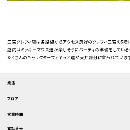
三宮クレフィ店は各路線からアクセス良好のクレフィ三宮の5階
店内はミッキーマウス達が楽しそうにパーティの準備をしている
たくさんのキャラクターフィギュア達が天井部分に飾られています
業態
フロア
営業時間
電話番号