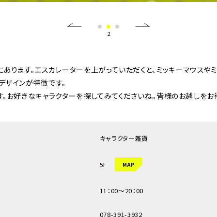
にあります。エスカレーターを上がっていただくと、ミッキーマウスや
デザインが特徴です。
。お好きなキャラクターを探してみてくださいね。皆様のお越しをお
キャラクター雑貨
5F
MAP
11：00～20：00
078-391-3932