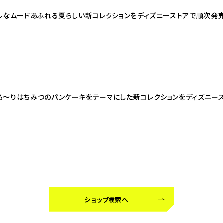
カルなムードあふれる夏らしい新コレクションをディズニーストアで順次発
ろ〜りはちみつのパンケーキをテーマにした新コレクションをディズニー
ショップ検索へ