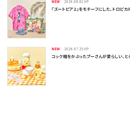
NEW
2026.08.01
『ズートピア２』をモチーフにした、トロピ
NEW
2026.07.25
コック帽をかぶったプーさんが愛らしい、と